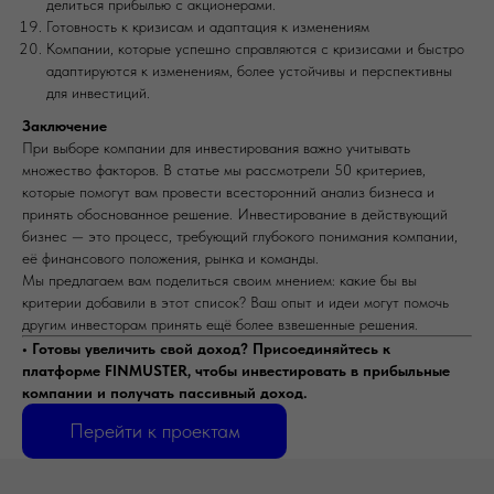
делиться прибылью с акционерами.
Готовность к кризисам и адаптация к изменениям
Компании, которые успешно справляются с кризисами и быстро
адаптируются к изменениям, более устойчивы и перспективны
для инвестиций.
Заключение
При выборе компании для инвестирования важно учитывать
множество факторов. В статье мы рассмотрели 50 критериев,
которые помогут вам провести всесторонний анализ бизнеса и
принять обоснованное решение. Инвестирование в действующий
бизнес — это процесс, требующий глубокого понимания компании,
её финансового положения, рынка и команды.
Мы предлагаем вам поделиться своим мнением: какие бы вы
критерии добавили в этот список? Ваш опыт и идеи могут помочь
другим инвесторам принять ещё более взвешенные решения.
•⁠ ⁠Готовы увеличить свой доход? Присоединяйтесь к
платформе FINMUSTER, чтобы инвестировать в прибыльные
компании и получать пассивный доход.
Перейти к проектам