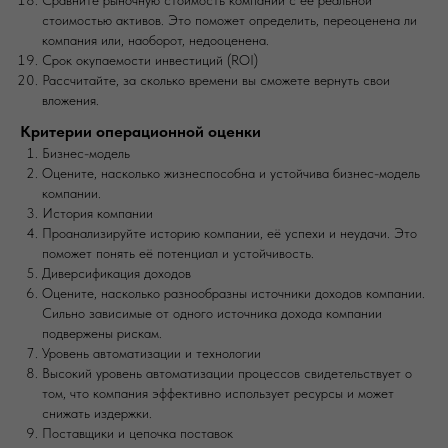
стоимостью активов. Это поможет определить, переоценена ли
компания или, наоборот, недооценена.
Срок окупаемости инвестиций (ROI)
Рассчитайте, за сколько времени вы сможете вернуть свои
вложения.
Критерии операционной оценки
Бизнес-модель
Оцените, насколько жизнеспособна и устойчива бизнес-модель
компании.
История компании
Проанализируйте историю компании, её успехи и неудачи. Это
поможет понять её потенциал и устойчивость.
Диверсификация доходов
Оцените, насколько разнообразны источники доходов компании.
Сильно зависимые от одного источника дохода компании
подвержены рискам.
Уровень автоматизации и технологии
Высокий уровень автоматизации процессов свидетельствует о
том, что компания эффективно использует ресурсы и может
снижать издержки.
Поставщики и цепочка поставок