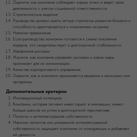
Оцените, как компания соблюдает нормы этики и ведет свою
деятельность с учетом социальной ответственности.
Стратегическое видение
Руководство должно иметь четкую стратегию развития бизнеса и
способность адаптироваться к изменениям на рынке.
Наличие преемников
Если руководство компании готовится к смене поколения
лидеров, это свидетельствует о долгосрочной стабильности.
Управление рисками
Изучите, как компания управляет рисками и какие меры
принимает для их минимизации.
Качество корпоративного управления
Оцените, как в компании принимаются решения и насколько они
прозрачны.
Дополнительные критерии
Инновационный потенциал
Компании, которые активно инвестируют в инновации, имеют
больше шансов на успех в долгосрочной перспективе.
Патенты и интеллектуальная собственность
Наличие патентов или уникальной интеллектуальной
собственности защищает компанию от конкуренции и добавляет
ей ценности.