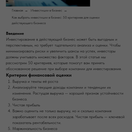
Главная
→
Инвестиции в бизнес
→
Как выбрать инвестиции в бизнес: 50 критериев для оценки
действующего бизнеса
Введение
Инвестирование в действующий бизнес может быть выгодным и
перспективным, но требует тщательного анализа и оценки. Чтобы
минимизировать риски и увеличить шансы на успех, инвесторы
должны учитывать множество факторов. В этой статье мы
рассмотрим 50 критериев, которые помогут вам принять
обоснованное решение при выборе компании для инвестирования.
Критерии финансовой оценки
Выручка и темпы её роста
Анализируйте текущие доходы компании и тенденции их
изменения. Растущая выручка — хороший признак устойчивости
бизнеса.
Чистая прибыль
Важно оценить не только выручку, но и сколько компания
зарабатывает после всех расходов. Чистая прибыль — ключевой
показатель рентабельности.
Маржинальность бизнеса