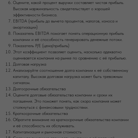
Оцените, какой процент выручки составляет чистая прибыль.
Высокая маржинальность свидетельствует о хорошей
эффективности бизнеса.
EBITDA (прибыль до вычета процентов, налогов, износа и
амортизации)
Показатель EBITDA помогает понять операционную прибыль
компании и её способность генерировать денежные потоки.
Показатель P/E (цена/прибыль)
Этот коэффициент позволяет оценить, насколько адекватно
оценивается компания на рынке по сравнению с её прибылью.
Долговая нагрузка
Анализируйте соотношение долга компании к её собственному
капиталу. Высокая долговая нагрузка может быть тревожным
сигналом.
Долгосрочные обязательства
Оцените долговые обязательства компании и сроки их
погашения. Это поможет понять, как скоро компания может
столкнуться с финансовыми трудностями.
Краткосрочные обязательства
Обратите внимание на краткосрочные обязательства компании
и её способность их обслуживать.
Капитализация и рыночная стоимость
Сравните рыночную стоимость компании с её реальной