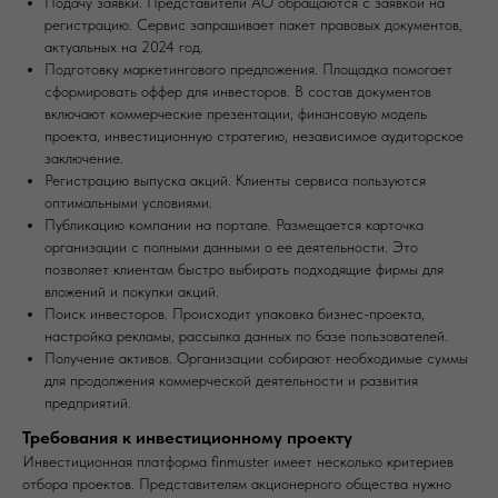
Подачу заявки. Представители АО обращаются с заявкой на
регистрацию. Сервис запрашивает пакет правовых документов,
актуальных на 2024 год.
Подготовку маркетингового предложения. Площадка помогает
сформировать оффер для инвесторов. В состав документов
включают коммерческие презентации, финансовую модель
проекта, инвестиционную стратегию, независимое аудиторское
заключение.
Регистрацию выпуска акций. Клиенты сервиса пользуются
оптимальными условиями.
Публикацию компании на портале. Размещается карточка
организации с полными данными о ее деятельности. Это
позволяет клиентам быстро выбирать подходящие фирмы для
вложений и покупки акций.
Поиск инвесторов. Происходит упаковка бизнес-проекта,
настройка рекламы, рассылка данных по базе пользователей.
Получение активов. Организации собирают необходимые суммы
для продолжения коммерческой деятельности и развития
предприятий.
Требования к инвестиционному проекту
Инвестиционная платформа finmuster имеет несколько критериев
отбора проектов. Представителям акционерного общества нужно