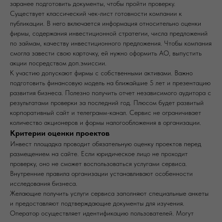
заранее подготовить документы, чтобы пройти проверку.
Существует классический чек-лист готовности компании к
публикации. В него включается информация относительно оценки
фирмы, содержания инвестиционной стратегии, числа предложений
по займам, качеству инвестиционного предложения. Чтобы компания
смогла завести свою карточку, ей нужно оформить АО, выпустить
акции посредством доп.эмиссии.
К участию допускают фирмы с собственными активами. Важно
подготовить финансовую модель на ближайшие 5 лет и презентацию
развития бизнеса. Полезно получить отчет независимого аудитора с
результатами проверки за последний год. Плюсом будет развитый
корпоративный сайт и телеграмм-канал. Сервис не ограничивает
количество акционеров и формы налогообложения в организации.
Критерии оценки проектов
Инвест площадка проводит обязательную оценку проектов перед
размещением на сайте. Если юридическое лицо не проходит
проверку, оно не сможет воспользоваться услугами сервиса.
Внутренние правила организации устанавливают особенности
исследования бизнеса.
Желающие получить услуги сервиса заполняют специальные анкеты
и предоставляют подтверждающие документы для изучения.
Оператор осуществляет идентификацию пользователей. Могут