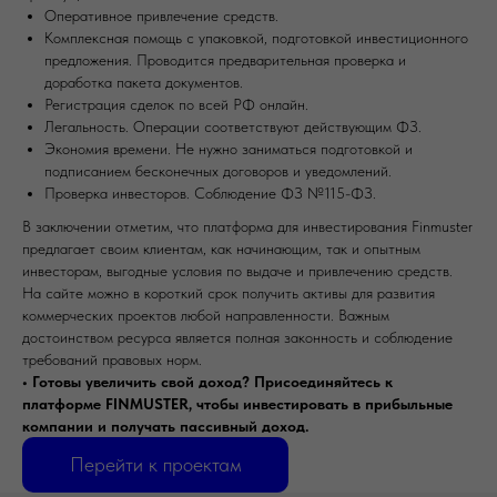
Оперативное привлечение средств.
Комплексная помощь с упаковкой, подготовкой инвестиционного
предложения. Проводится предварительная проверка и
доработка пакета документов.
Регистрация сделок по всей РФ онлайн.
Легальность. Операции соответствуют действующим ФЗ.
Экономия времени. Не нужно заниматься подготовкой и
подписанием бесконечных договоров и уведомлений.
Проверка инвесторов. Соблюдение ФЗ №115-ФЗ.
В заключении отметим, что платформа для инвестирования Finmuster
предлагает своим клиентам, как начинающим, так и опытным
инвесторам, выгодные условия по выдаче и привлечению средств.
На сайте можно в короткий срок получить активы для развития
коммерческих проектов любой направленности. Важным
достоинством ресурса является полная законность и соблюдение
требований правовых норм.
•⁠ ⁠Готовы увеличить свой доход? Присоединяйтесь к
платформе FINMUSTER, чтобы инвестировать в прибыльные
компании и получать пассивный доход.
Перейти к проектам