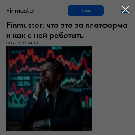
Finmuster
Вход
Finmuster: что это за платформа
и как с ней работать
2024-12-23 04:03