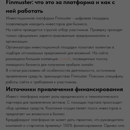
Finmuster: что это за платформа и как с
ней работать
Инвестиционная платформа Finmuster - цифровая площадка,
позволяющая находить инвесторов для бизнеса.
На сайте проводится строгий отбор участников. Проверку проходят
только официально зарегистрированные предприниматели и
организации.
Организаторы инвестиционной площадки помогают клиентам в
подборе оптимальных предложений для вложений. На сайте
размещена большая коллекция
статей
, посвященных поиску
ликвидного бизнеса для получения прибыли онлайн.
В статье расскажем об особенностях деятельности, источниках
привлечения средств, преимуществах Finmuster. Поясним специфику
работы сайта и требования к участникам.
Источники привлечения финансирования
Инвест платформа играет роль юридического и технологического
партнера для привлечения активов. С помощью портала происходит
сбор целевых средств. Компания осуществляет поиск инвесторов и
предлагает им вложиться в бизнес.
Краудфандинг платформа не может дать гарантию, что руководители
компаний и стартапов привлекут 100% финансирования. Однако она