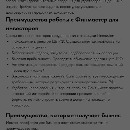
запрашивать дополнительные сведения для удостоверения данных в
анкете. Требуется подтвердить полноту, актуальность и
достоверность переданных документов.
Преимущества работы с Финмастер для
инвесторов
Среди плюсов инвесторов краудинвестинг площадки Finmuster:
Нахождение в реестре ЦБ РФ. Осуществляет деятельность на
основании лицензии.
Безопасность сделок, защита от недобросовестных операций.
Высокая прибыльность. Проводят внебиржевые сделки и pre-IPO.
Автоматизация процессов. Предварительная проверка компаний
перед публикацией.
Законность капиталовложений. Сайт соответствует необходимым
требованиям, которые регулируются законодательством РФ.
Удобство использования интернет-сервиса. Сайт имеет простой
и понятный интерфейс. Все операции проходят в онлайн-
формате, не нужно тратить время и деньги на посещение
нотариуса.
Преимущества, которые получает бизнес
Инвест платформа для бизнеса дает своим клиентам такие
преимущества как: