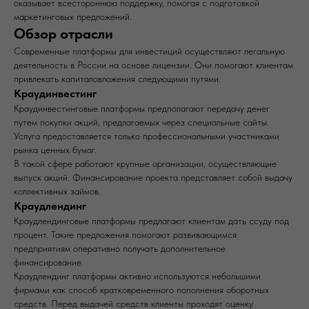
оказывает всестороннюю поддержку, помогая с подготовкой
маркетинговых предложений.
Обзор отрасли
Современные платформы для инвестиций осуществляют легальную
деятельность в России на основе лицензии. Они помогают клиентам
привлекать капиталовложения следующими путями.
Краудинвестинг
Краудинвестинговые платформы предполагают передачу денег
путем покупки акций, предлагаемых через специальные сайты.
Услуга предоставляется только профессиональными участниками
рынка ценных бумаг.
В такой сфере работают крупные организации, осуществляющие
выпуск акций. Финансирование проекта представляет собой выдачу
коллективных займов.
Краудлендинг
Краудлендинговые платформы предлагают клиентам дать ссуду под
процент. Такие предложения помогают развивающимся
предприятиям оперативно получать дополнительное
финансирование.
Краудлендинг платформы активно используются небольшими
фирмами как способ кратковременного пополнения оборотных
средств. Перед выдачей средств клиенты проходят оценку