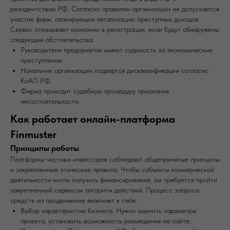
резидентством РФ. Согласно правилам организации не допускается
участие фирм, планирующих легализацию преступных доходов.
Сервис отказывает компании в регистрации, если будут обнаружены
следующие обстоятельства:
Руководители предприятия имеют судимость за экономические
преступления.
Начальник организации подвергся дисквалификации согласно
КоАП РФ.
Фирма проходит судебную процедуру признания
несостоятельности.
Как работает онлайн-платформа
Finmuster
Принципы работы
Платформы частных инвесторов соблюдают общепринятые принципы
и закрепленные этические правила. Чтобы субъекты коммерческой
деятельности могли получить финансирование, им требуется пройти
закрепленный сервисом алгоритм действий. Процесс запроса
средств на продвижение включает в себя:
Выбор характеристик бизнеса. Нужно оценить параметры
проекта, установить возможность размещения на сайте.