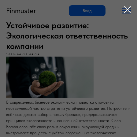
Finmuster
Вход
Устойчивое развитие:
Экологическая ответственность
компании
2025-04-22 09:24
В современном бизнесе экологическая повестка становится
неотъемлемой частью стратегии устойчивого развития. Потребители
всё чаще делают выбор в пользу брендов, придерживающихся
принципов экологичности и социальной ответственности. Coco
Bomba осознаёт свою роль в сохранении окружающей среды и
выстраивает процессы с учётом современных экологических