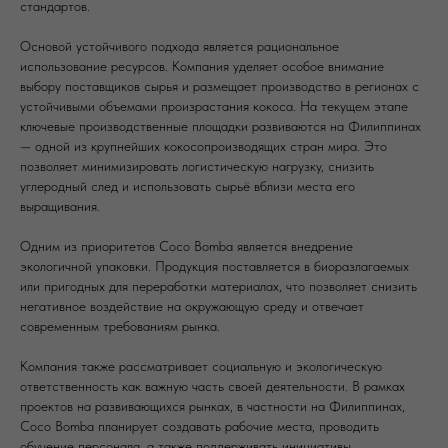
стандартов.
Основой устойчивого подхода является рациональное
использование ресурсов. Компания уделяет особое внимание
выбору поставщиков сырья и размещает производство в регионах с
устойчивыми объемами произрастания кокоса. На текущем этапе
ключевые производственные площадки развиваются на Филиппинах
— одной из крупнейших кокосопроизводящих стран мира. Это
позволяет минимизировать логистическую нагрузку, снизить
углеродный след и использовать сырьё вблизи места его
выращивания.
Одним из приоритетов Coco Bomba является внедрение
экологичной упаковки. Продукция поставляется в биоразлагаемых
или пригодных для переработки материалах, что позволяет снизить
негативное воздействие на окружающую среду и отвечает
современным требованиям рынка.
Компания также рассматривает социальную и экологическую
ответственность как важную часть своей деятельности. В рамках
проектов на развивающихся рынках, в частности на Филиппинах,
Coco Bomba планирует создавать рабочие места, проводить
обучение персонала, а также поддерживать инициативы,