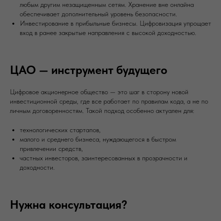
любым другим незащищенным сетям. Хранение вне онлайна
обеспечивает дополнительный уровень безопасности.
Инвестирование в прибыльные бизнесы. Цифровизация упрощает
вход в ранее закрытые направления с высокой доходностью.
ЦАО — инструмент будущего
Цифровое акционерное общество — это шаг в сторону новой
инвестиционной среды, где все работает по правилам кода, а не по
личным договоренностям. Такой подход особенно актуален для:
технологических стартапов,
малого и среднего бизнеса, нуждающегося в быстром
привлечении средств,
частных инвесторов, заинтересованных в прозрачности и
доходности.
Нужна консультация?