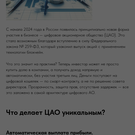
С начала 2024 года в России появилась принципиально новая форма
участия в бизнесе — цифровое акционерное общество (ЦАО). Это
стало возможным благодаря вступлению в силу Федерального
закона № 259-ФЗ, который узаконил выпуск акций с применением
технологии блокчейн.
Что это значит на практике? Теперь инвестор может не просто
купить долю в компании, а получать доход напрямую и
автоматически, без участия третьих лиц. Деньги поступают на
цифровой кошелек — по смарт-контракту, а не по решению совета
директоров. Прозрачность, защита прав, отсутствие задержек — все
это заложено в самой архитектуре цифрового АО.
Что делает ЦАО уникальным?
Автоматическая выплата прибыли.