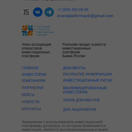
+7 (800) 550-08-89
investplatformacb@gmail.com
Член ассоциации
Finmuster входит в реестр
операторов
инвестиционных
инвестиционных
платформ
платформ
Банка России
ГЛАВНАЯ
ДОКУМЕНТЫ
РАСКРЫТИЕ ИНФОРМАЦИИ
ИНВЕСТОРАМ
ИНВЕСТИЦИОННЫЕ РИСКИ
КОМПАНИЯМ
ПАРТНЕРАМ
КВАЛИФИЦИРОВАННЫМ
ИНВЕСТОРАМ
КЕЙСЫ
АРХИВ ДОКУМЕНТОВ
НОВОСТИ
КОНТАКТЫ
ДЛЯ АКЦИОНЕРОВ
Заключение с использованием инвестиционной
платформы договоров, по которым привлекаются
инвестиции, является высокорискованным и может