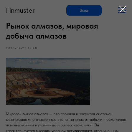
Finmuster
Вход
Рынок алмазов, мировая
добыча алмазов
2025-02-25 15:28
Мировой рынок алмазов — это сложная и закрытая система,
включающая многочисленные этапы, начиная от добычи и заканчивая
использованием в различных отраслях экономики. Он
характеризуется высоким уровнем регулирования, ограниченным