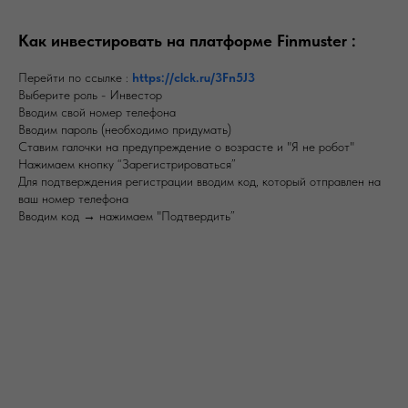
Как инвестировать на платформе Finmuster :
Перейти по ссылке :
https://clck.ru/3Fn5J3
Выберите роль - Инвестор
Вводим свой номер телефона
Вводим пароль (необходимо придумать)
Ставим галочки на предупреждение о возрасте и "Я не робот"
Нажимаем кнопку “Зарегистрироваться”
Для подтверждения регистрации вводим код, который отправлен на
ваш номер телефона
Вводим код → нажимаем "Подтвердить”