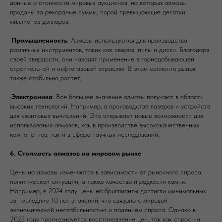
данные о стоимости мировых аукционов, на которых алмазы
проданы за рекордные суммы, порой превышающие десятки
миллионов долларов.
·
Промышленность
: Алмазы используются для производства
различных инструментов, таких как сверла, пилы и диски. Благодаря
своей твердости, они находят применение в горнодобывающей,
строительной и нефтегазовой отраслях. В этом сегменте рынок
также стабильно растет.
·
Электроника
: Все большее значение алмазы получают в области
высоких технологий. Например, в производстве лазеров и устройств
для квантовых вычислений. Это открывает новые возможности для
использования алмазов, как в производстве высококачественных
компонентов, так и в сфере научных исследований.
6. Стоимость алмазов на мировом рынке
Цены на алмазы изменяются в зависимости от рыночного спроса,
политической ситуации, а также качества и редкости камня.
Например, в 2024 году цены на бриллианты достигли минимальных
за последние 10 лет значений, что связано с мировой
экономической нестабильностью и падением спроса. Однако в
2025 году прогнозируется восстановление цен, так как спрос на