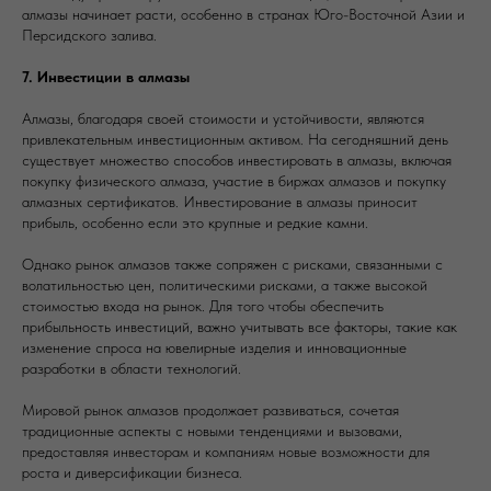
алмазы начинает расти, особенно в странах Юго-Восточной Азии и
Персидского залива.
7. Инвестиции в алмазы
Алмазы, благодаря своей стоимости и устойчивости, являются
привлекательным инвестиционным активом. На сегодняшний день
существует множество способов инвестировать в алмазы, включая
покупку физического алмаза, участие в биржах алмазов и покупку
алмазных сертификатов. Инвестирование в алмазы приносит
прибыль, особенно если это крупные и редкие камни.
Однако рынок алмазов также сопряжен с рисками, связанными с
волатильностью цен, политическими рисками, а также высокой
стоимостью входа на рынок. Для того чтобы обеспечить
прибыльность инвестиций, важно учитывать все факторы, такие как
изменение спроса на ювелирные изделия и инновационные
разработки в области технологий.
Мировой рынок алмазов продолжает развиваться, сочетая
традиционные аспекты с новыми тенденциями и вызовами,
предоставляя инвесторам и компаниям новые возможности для
роста и диверсификации бизнеса.